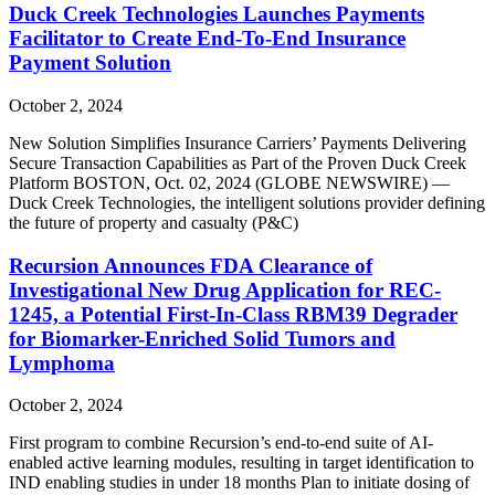
Duck Creek Technologies Launches Payments
Facilitator to Create End-To-End Insurance
Payment Solution
October 2, 2024
New Solution Simplifies Insurance Carriers’ Payments Delivering
Secure Transaction Capabilities as Part of the Proven Duck Creek
Platform BOSTON, Oct. 02, 2024 (GLOBE NEWSWIRE) —
Duck Creek Technologies, the intelligent solutions provider defining
the future of property and casualty (P&C)
Recursion Announces FDA Clearance of
Investigational New Drug Application for REC-
1245, a Potential First-In-Class RBM39 Degrader
for Biomarker-Enriched Solid Tumors and
Lymphoma
October 2, 2024
First program to combine Recursion’s end-to-end suite of AI-
enabled active learning modules, resulting in target identification to
IND enabling studies in under 18 months Plan to initiate dosing of