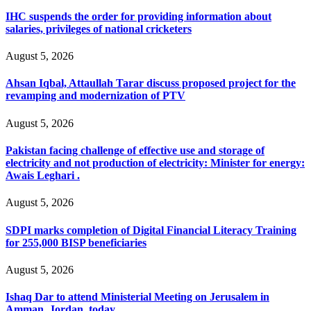
IHC suspends the order for providing information about
salaries, privileges of national cricketers
August 5, 2026
Ahsan Iqbal, Attaullah Tarar discuss proposed project for the
revamping and modernization of PTV
August 5, 2026
Pakistan facing challenge of effective use and storage of
electricity and not production of electricity: Minister for energy:
Awais Leghari .
August 5, 2026
SDPI marks completion of Digital Financial Literacy Training
for 255,000 BISP beneficiaries
August 5, 2026
Ishaq Dar to attend Ministerial Meeting on Jerusalem in
Amman, Jordan, today