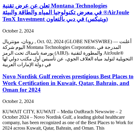
‫Montana Technologies تعلن عن عرض تقنية
AirJoule® في معرض تكنولوجيا المياه والطاقة والبيئة
(ويتيكس) في دبي بالتعاون TenX Investment
October 2, 2024
رونان، مونتريال , Oct. 02, 2024 (GLOBE NEWSWIRE) — أعلنت
اليوم شركة Montana Technologies Corporation، المدرجة في
بورصة ناسداك تحت الرمز (AIRJ)، والمطورة لتقنية AirJoule®
التحويلية لتوليد مياه الغلاف الجوي، عن تأسيس أول مكتب دولي لها
في دولة الإمارات العربية
Novo Nordisk Gulf receives prestigious Best Places to
Work Certification in Kuwait, Qatar, Bahrain, and
Oman for 2024
October 2, 2024
KUWAIT CITY, KUWAIT – Media OutReach Newswire – 2
October 2024 – Novo Nordisk Gulf, a leading global healthcare
company, has been recognized as one of the Best Places to Work for
2024 across Kuwait, Qatar, Bahrain, and Oman. This