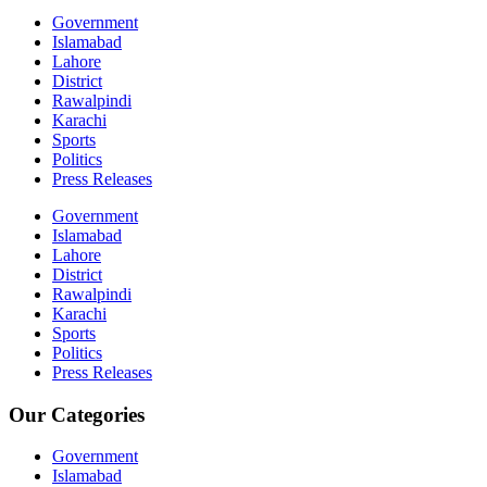
Government
Islamabad
Lahore
District
Rawalpindi
Karachi
Sports
Politics
Press Releases
Government
Islamabad
Lahore
District
Rawalpindi
Karachi
Sports
Politics
Press Releases
Our Categories
Government
Islamabad