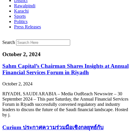
District
Rawalpindi
Karachi
Sports
Politics
Press Releases
Search
October 2, 2024
Sahm Capital’s Chairman Shares Insights at Annual
Financial Services Forum in Riyadh
October 2, 2024
RIYADH, SAUDI ARABIA – Media OutReach Newswire – 30
September 2024 – This past Saturday, the Annual Financial Services
Forum in Riyadh successfully convened regulatory and industry
leaders to discuss the future of the Saudi financial landscape. Hosted
by j.
Curium ประกาศความร่วมมือเชิงกลยุทธ์กับ