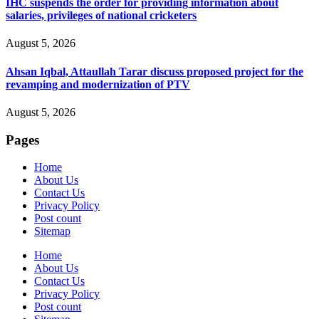
IHC suspends the order for providing information about
salaries, privileges of national cricketers
August 5, 2026
Ahsan Iqbal, Attaullah Tarar discuss proposed project for the
revamping and modernization of PTV
August 5, 2026
Pages
Home
About Us
Contact Us
Privacy Policy
Post count
Sitemap
Home
About Us
Contact Us
Privacy Policy
Post count