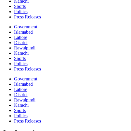
Karachi
Sports
Politics
Press Releases
Government
Islamabad
Lahore
District
Rawalpindi
Karachi
Sports
Politics
Press Releases
Government
Islamabad
Lahore
District
Rawalpindi
Karachi
Sports
Politics
Press Releases