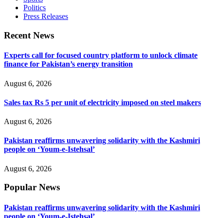
Politics
Press Releases
Recent News
Experts call for focused country platform to unlock climate
finance for Pakistan’s energy transition
August 6, 2026
Sales tax Rs 5 per unit of electricity imposed on steel makers
August 6, 2026
Pakistan reaffirms unwavering solidarity with the Kashmiri
people on ‘Youm-e-Istehsal’
August 6, 2026
Popular News
Pakistan reaffirms unwavering solidarity with the Kashmiri
people on ‘Youm-e-Istehsal’