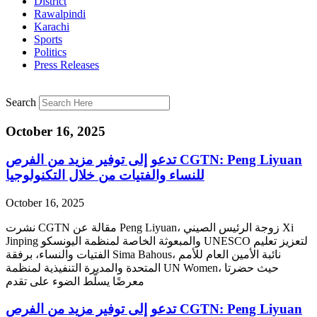
District
Rawalpindi
Karachi
Sports
Politics
Press Releases
Search
October 16, 2025
‫CGTN: Peng Liyuan تدعو إلى توفير مزيد من الفرص
للنساء والفتيات من خلال التكنولوجيا
October 16, 2025
نشرت CGTN مقالة عن Peng Liyuan، زوجة الرئيس الصيني Xi
Jinping والمبعوثة الخاصة لمنظمة اليونسكو UNESCO لتعزيز تعليم
الفتيات والنساء، برفقة Sima Bahous، نائبة الأمين العام للأمم
المتحدة والمديرة التنفيذية لمنظمة UN Women، حيث حضرتا
معرضًا يسلّط الضوء على تقدم
‫CGTN: Peng Liyuan تدعو إلى توفير مزيد من الفرص