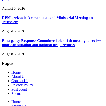
August 6, 2026
DPM arrives in Amman to attend Ministerial Meeting on
Jerusalem
August 6, 2026
Emergency Response Committee holds 11th meeting to review
monsoon situation and national preparedness
August 6, 2026
Pages
Home
About Us
Contact Us
Privacy Policy
Post count
Sitemap
Home
About Us