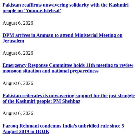
Pakistan reaffirms unwavering solidarity with the Kashmiri
people on ‘Youm-e-Istehsal’
August 6, 2026
DPM arrives in Amman to attend Ministerial Meeting on
Jerusalem
August 6, 2026
Emergency Response Committee holds 11th meeting to review
monsoon situation and national preparedness
August 6, 2026
Pakistan reiterates its unwavering support for the just struggle
of the Kashmiri people: PM Shehbaz
August 6, 2026
Farooq Rehmani condemns India’s unbridled rule since 5
August 2019 in IIOJK