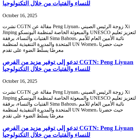
للنساء والفتيات من خلال التكنولوجيا
October 16, 2025
نشرت CGTN مقالة عن Peng Liyuan، زوجة الرئيس الصيني Xi
Jinping والمبعوثة الخاصة لمنظمة اليونسكو UNESCO لتعزيز تعليم
الفتيات والنساء، برفقة Sima Bahous، نائبة الأمين العام للأمم
المتحدة والمديرة التنفيذية لمنظمة UN Women، حيث حضرتا
معرضًا يسلّط الضوء على تقدم
‫CGTN: Peng Liyuan تدعو إلى توفير مزيد من الفرص
للنساء والفتيات من خلال التكنولوجيا
October 16, 2025
نشرت CGTN مقالة عن Peng Liyuan، زوجة الرئيس الصيني Xi
Jinping والمبعوثة الخاصة لمنظمة اليونسكو UNESCO لتعزيز تعليم
الفتيات والنساء، برفقة Sima Bahous، نائبة الأمين العام للأمم
المتحدة والمديرة التنفيذية لمنظمة UN Women، حيث حضرتا
معرضًا يسلّط الضوء على تقدم
‫CGTN: Peng Liyuan تدعو إلى توفير مزيد من الفرص
للنساء والفتيات من خلال التكنولوجيا