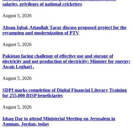
salaries, privileges of national cricketers
August 5, 2026
Ahsan Iqbal, Attaullah Tarar discuss proposed project for the
revamping and modernization of PTV
August 5, 2026
Pakistan facing challenge of effective use and storage of
electricity and not production of electricity: Minister for energy:
Awais Leghari .
August 5, 2026
SDPI marks completion of Digital Financial Literacy Training
for 255,000 BISP beneficiaries
August 5, 2026
Ishaq Dar to attend Ministerial Meeting on Jerusalem in
Amman, Jordan, today