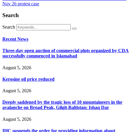
Nov 26 protest case
Search
Search
Recent News
Three-day open auction of commercial plots organized by CDA
successfully commenced in Islamabad
August 5, 2026
Kerosine oil price reduced
August 5, 2026
Deeply saddened by the tragic loss of 10 mountaineers in the
avalanche on Broad Peak, Gilgit-Baltistan: Ishaq Dar
August 5, 2026
IHC suspends the order for providing information about