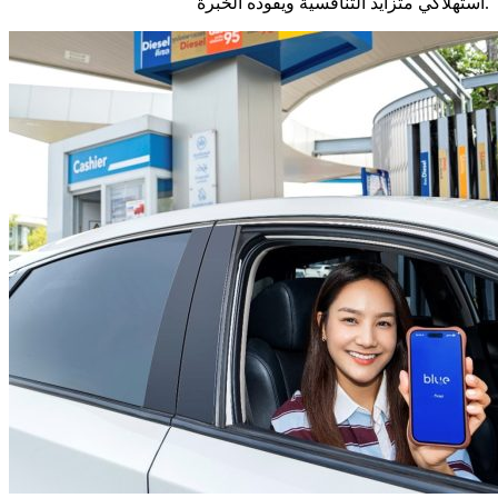
استهلاكي متزايد التنافسية ويقوده الخبرة.